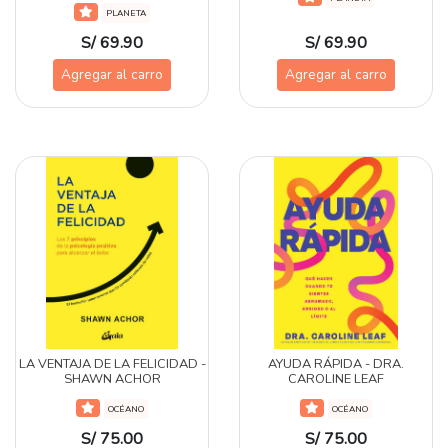
PLANETA
S/ 69.90
S/ 69.90
Agregar al carro
Agregar al carro
LA VENTAJA DE LA FELICIDAD -
AYUDA RÁPIDA - DRA.
SHAWN ACHOR
CAROLINE LEAF
OCÉANO
OCÉANO
S/ 75.00
S/ 75.00