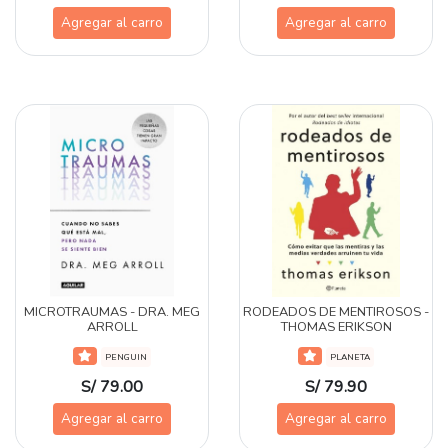
Agregar al carro
Agregar al carro
MICROTRAUMAS - DRA. MEG
RODEADOS DE MENTIROSOS -
ARROLL
THOMAS ERIKSON
PENGUIN
PLANETA
S/ 79.00
S/ 79.90
Agregar al carro
Agregar al carro