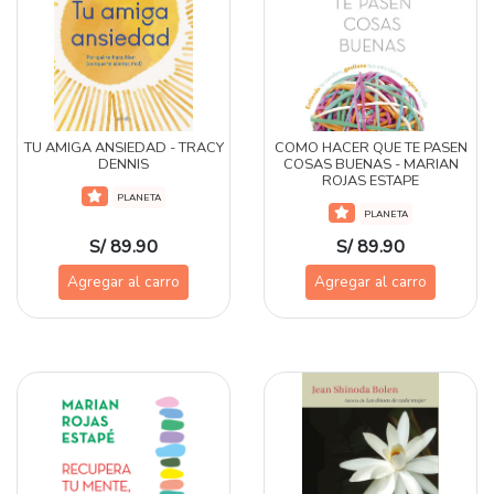
TU AMIGA ANSIEDAD - TRACY
COMO HACER QUE TE PASEN
DENNIS
COSAS BUENAS - MARIAN
ROJAS ESTAPE
PLANETA
PLANETA
S/ 89.90
S/ 89.90
Agregar al carro
Agregar al carro