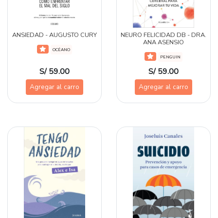
ANSIEDAD - AUGUSTO CURY
NEURO FELICIDAD DB - DRA.
ANA ASENSIO
OCÉANO
PENGUIN
S/ 59.00
S/ 59.00
Agregar al carro
Agregar al carro