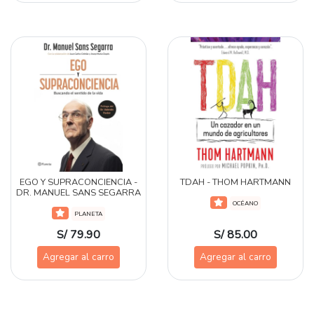
EGO Y SUPRACONCIENCIA -
TDAH - THOM HARTMANN
DR. MANUEL SANS SEGARRA
OCÉANO
PLANETA
S/ 79.90
S/ 85.00
Agregar al carro
Agregar al carro