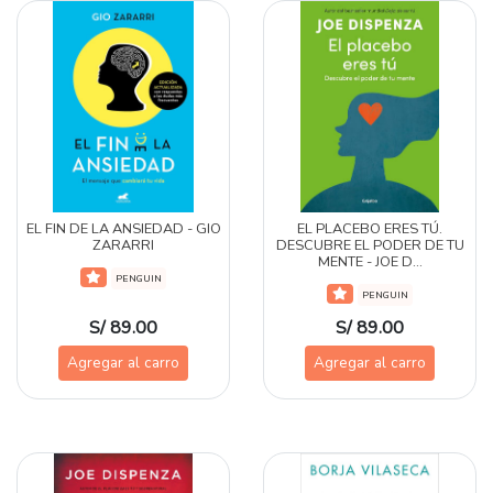
EL FIN DE LA ANSIEDAD - GIO
EL PLACEBO ERES TÚ.
ZARARRI
DESCUBRE EL PODER DE TU
MENTE - JOE D...
PENGUIN
PENGUIN
S/ 89.00
S/ 89.00
Agregar al carro
Agregar al carro