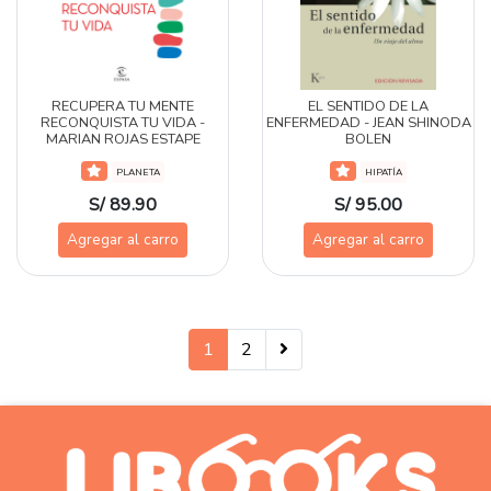
RECUPERA TU MENTE
EL SENTIDO DE LA
RECONQUISTA TU VIDA -
ENFERMEDAD - JEAN SHINODA
MARIAN ROJAS ESTAPE
BOLEN
PLANETA
HIPATÍA
S/ 89.90
S/ 95.00
Agregar al carro
Agregar al carro
1
2