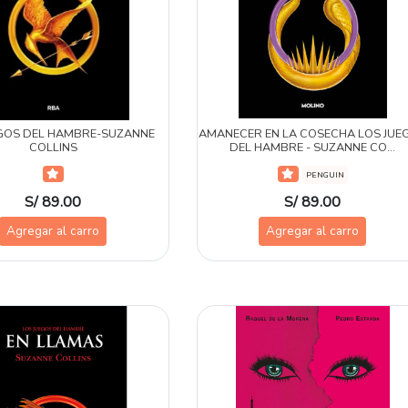
EGOS DEL HAMBRE-SUZANNE
AMANECER EN LA COSECHA LOS JUE
COLLINS
DEL HAMBRE - SUZANNE CO...
PENGUIN
S/ 89.00
S/ 89.00
Agregar al carro
Agregar al carro