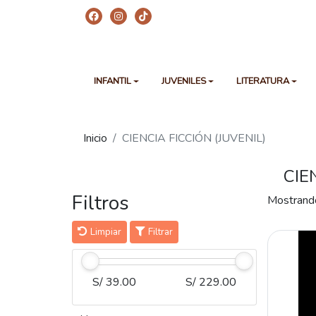
INFANTIL
JUVENILES
LITERATURA
Inicio
CIENCIA FICCIÓN (JUVENIL)
CIE
Filtros
Mostrand
Limpiar
Filtrar
S/ 39.00
S/ 229.00