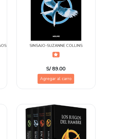
GOS
SINSAJO-SUZANNE COLLINS
S/ 89.00
Agregar al carro