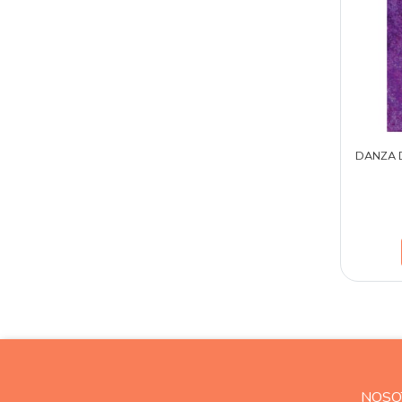
DANZA 
NOSO