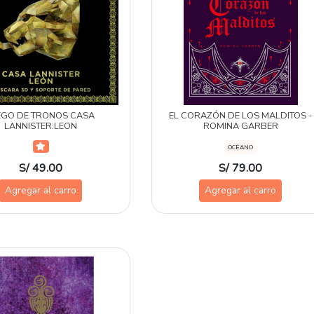
EGO DE TRONOS CASA
EL CORAZÓN DE LOS MALDITOS -
LANNISTER:LEON
ROMINA GARBER
OCÉANO
S/ 49.00
S/ 79.00
Agregar al carro
Agregar al carro