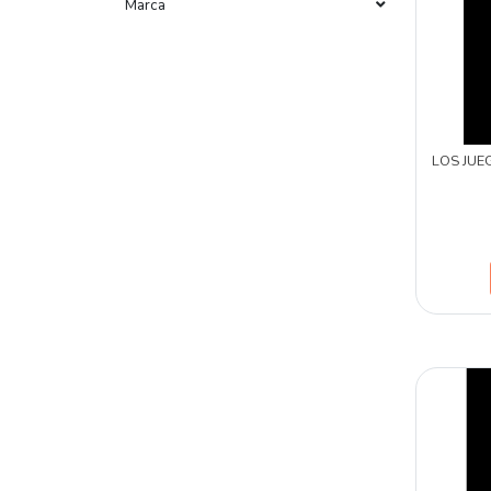
Marca
LOS JU