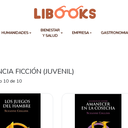
BIENESTAR
HUMANIDADES
EMPRESA
GASTRONOMI
Y SALUD
NCIA FICCIÓN (JUVENIL)
o 10 de 10