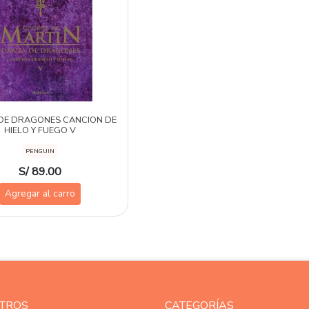
DE DRAGONES CANCION DE
HIELO Y FUEGO V
PENGUIN
S/ 89.00
Agregar al carro
TROS
CATEGORÍAS