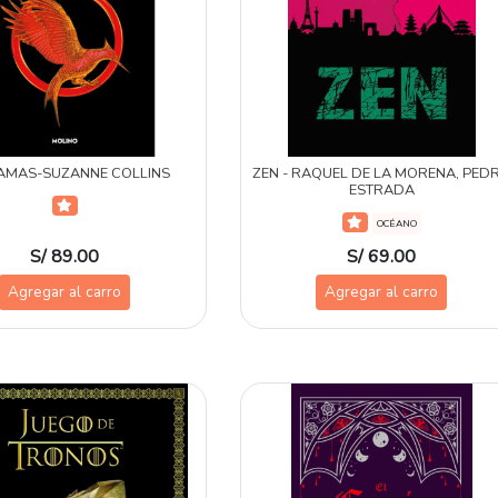
LAMAS-SUZANNE COLLINS
ZEN - RAQUEL DE LA MORENA, PED
ESTRADA
OCÉANO
S/ 89.00
S/ 69.00
Agregar al carro
Agregar al carro