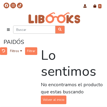
0
PAIDÓS
Lo
Filtros
Filtrar
sentimos
No encontramos el producto
que estas buscando
Volver al inicio