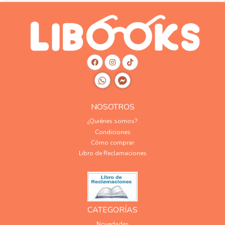
NOSOTROS
¿Quiénes somos?
Condiciones
Cómo comprar
Libro de Reclamaciones
CATEGORÍAS
Novedades