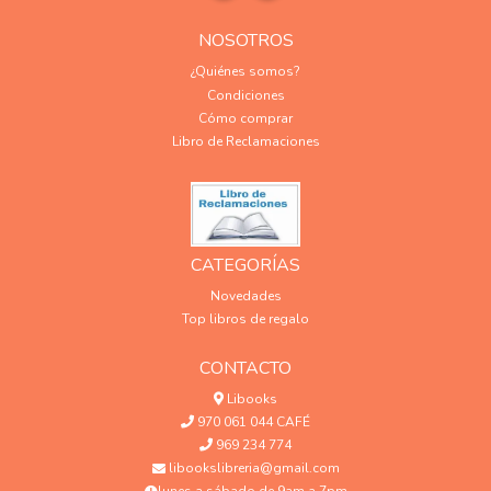
NOSOTROS
¿Quiénes somos?
Condiciones
Cómo comprar
Libro de Reclamaciones
CATEGORÍAS
Novedades
Top libros de regalo
CONTACTO
Libooks
970 061 044 CAFÉ
969 234 774
libookslibreria@gmail.com