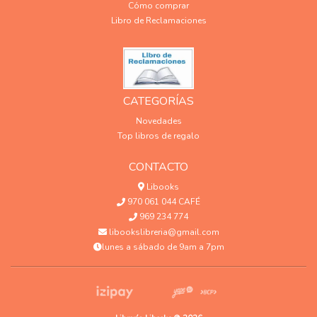
Cómo comprar
Libro de Reclamaciones
CATEGORÍAS
Novedades
Top libros de regalo
CONTACTO
Libooks
970 061 044 CAFÉ
969 234 774
libookslibreria@gmail.com
lunes a sábado de 9am a 7pm