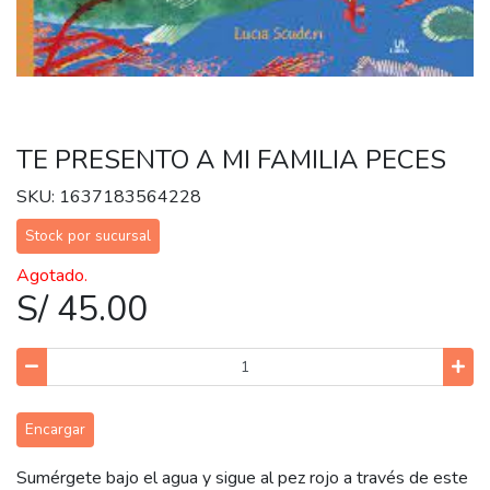
TE PRESENTO A MI FAMILIA PECES
SKU: 1637183564228
Stock por sucursal
Agotado.
S/ 45.00
Encargar
Sumérgete bajo el agua y sigue al pez rojo a través de este