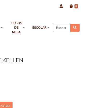
0
JUEGOS
A
DE
ESCOLAR
MESA
E KELLEN
ncargar