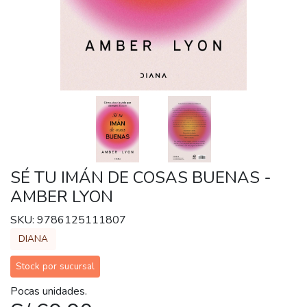
SÉ TU IMÁN DE COSAS BUENAS -
AMBER LYON
SKU: 9786125111807
DIANA
Stock por sucursal
Pocas unidades.