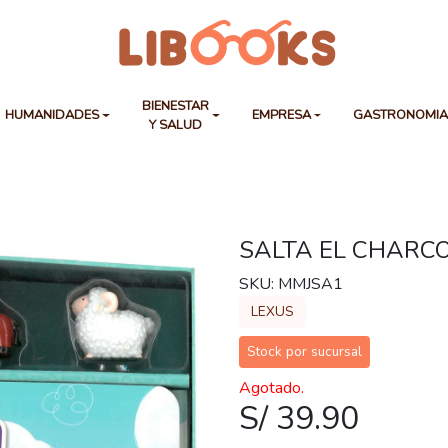
BIENESTAR
HUMANIDADES
EMPRESA
GASTRONOMI
Y SALUD
SALTA EL CHARC
SKU: MMJSA1
LEXUS
Stock por sucursal
Agotado.
S/ 39.90