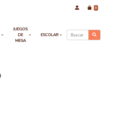
0
JUEGOS
A
DE
ESCOLAR
MESA
O