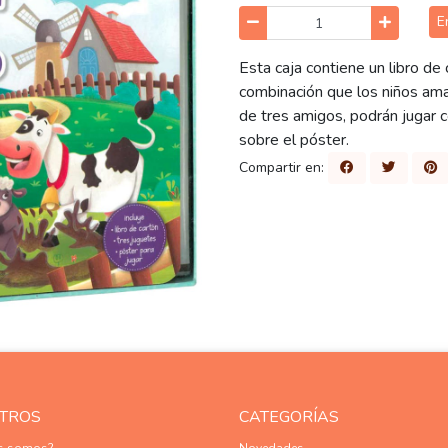
E
Esta caja contiene un libro de
combinación que los niños ama
de tres amigos, podrán jugar 
sobre el póster.
Compartir en:
TROS
CATEGORÍAS