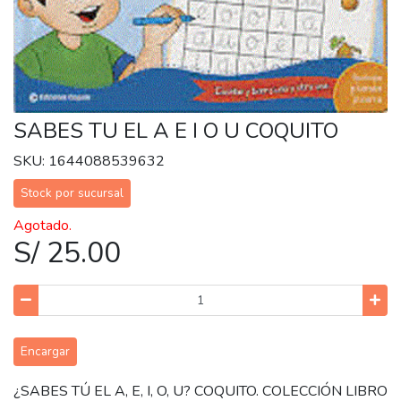
SABES TU EL A E I O U COQUITO
SKU: 1644088539632
Stock por sucursal
Agotado.
S/ 25.00
Encargar
¿SABES TÚ EL A, E, I, O, U? COQUITO. COLECCIÓN LIBRO