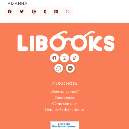
- PIZARRA
NOSOTROS
¿Quiénes somos?
Condiciones
Cómo comprar
Libro de Reclamaciones