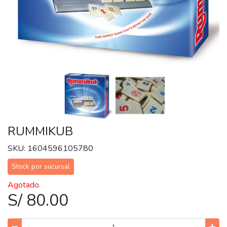
RUMMIKUB
SKU: 1604596105780
Stock por sucursal
Agotado.
S/ 80.00