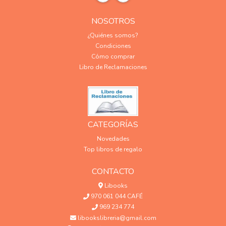
NOSOTROS
¿Quiénes somos?
Condiciones
Cómo comprar
Libro de Reclamaciones
CATEGORÍAS
Novedades
Top libros de regalo
CONTACTO
Libooks
970 061 044 CAFÉ
969 234 774
libookslibreria@gmail.com