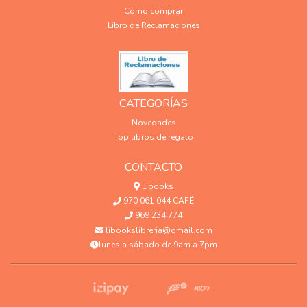
Cómo comprar
Libro de Reclamaciones
CATEGORÍAS
Novedades
Top libros de regalo
CONTACTO
Libooks
970 061 044 CAFÉ
969 234 774
libookslibreria@gmail.com
lunes a sábado de 9am a 7pm