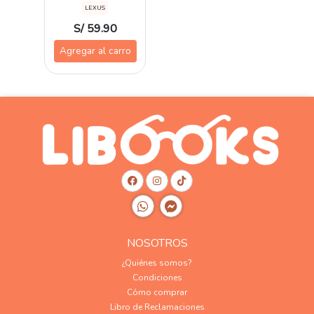
LEXUS
S/ 59.90
Agregar al carro
NOSOTROS
¿Quiénes somos?
Condiciones
Cómo comprar
Libro de Reclamaciones