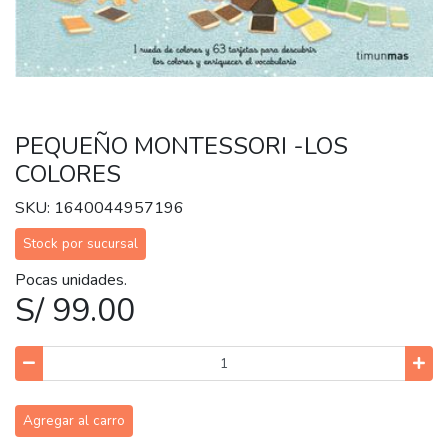
PEQUEÑO MONTESSORI -LOS
COLORES
SKU: 1640044957196
Stock por sucursal
Pocas unidades.
S/ 99.00
Agregar al carro