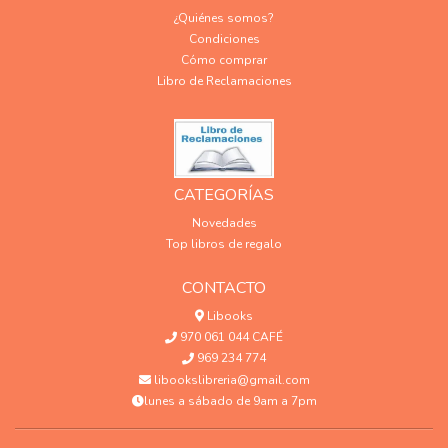
¿Quiénes somos?
Condiciones
Cómo comprar
Libro de Reclamaciones
CATEGORÍAS
Novedades
Top libros de regalo
CONTACTO
Libooks
970 061 044 CAFÉ
969 234 774
libookslibreria@gmail.com
lunes a sábado de 9am a 7pm