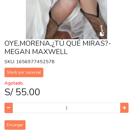
OYE,MORENA,¿TÚ QUÉ MIRAS?-
MEGAN MAXWELL
SKU: 1656977452578
Stock por sucursal
Agotado.
S/ 55.00
Encargar