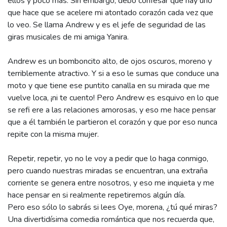
ellos y poco más. Sin embargo, debo confesar que hay uno
que hace que se acelere mi atontado corazón cada vez que
lo veo. Se llama Andrew y es el jefe de seguridad de las
giras musicales de mi amiga Yanira.
Andrew es un bomboncito alto, de ojos oscuros, moreno y
terriblemente atractivo. Y si a eso le sumas que conduce una
moto y que tiene ese puntito canalla en su mirada que me
vuelve loca, ¡ni te cuento! Pero Andrew es esquivo en lo que
se refi ere a las relaciones amorosas, y eso me hace pensar
que a él también le partieron el corazón y que por eso nunca
repite con la misma mujer.
Repetir, repetir, yo no le voy a pedir que lo haga conmigo,
pero cuando nuestras miradas se encuentran, una extraña
corriente se genera entre nosotros, y eso me inquieta y me
hace pensar en si realmente repetiremos algún día.
Pero eso sólo lo sabrás si lees Oye, morena, ¿tú qué miras?
Una divertidísima comedia romántica que nos recuerda que,