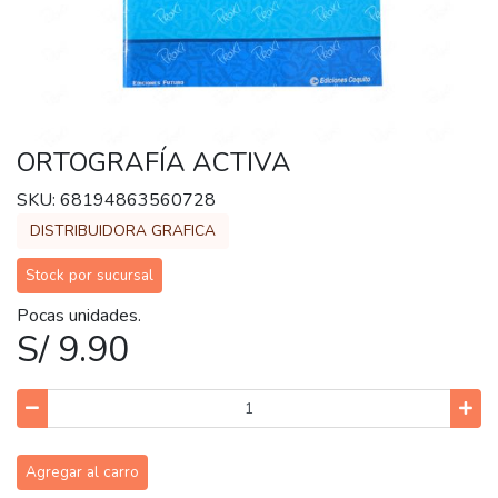
ORTOGRAFÍA ACTIVA
SKU: 68194863560728
DISTRIBUIDORA GRAFICA
Stock por sucursal
Pocas unidades.
S/ 9.90
Agregar al carro