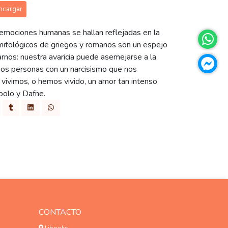
ncargar
emociones humanas se hallan reflejadas en la
s mitológicos de griegos y romanos son un espejo
nos: nuestra avaricia puede asemejarse a la
mos personas con un narcisismo que nos
z vivimos, o hemos vivido, un amor tan intenso
polo y Dafne.
CONTACTO