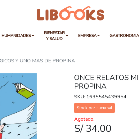
BIENESTAR
HUMANIDADES
EMPRESA
GASTRONOMI
Y SALUD
GICOS Y UNO MAS DE PROPINA
ONCE RELATOS MI
PROPINA
SKU: 1635545439954
Stock por sucursal
Agotado.
S/ 34.00