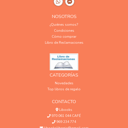
NOSOTROS
¿Quiénes somos?
Condiciones
Cómo comprar
Libro de Reclamaciones
CATEGORÍAS
Novedades
Top libros de regalo
CONTACTO
Libooks
970 061 044 CAFÉ
969 234 774