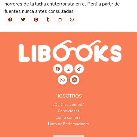
horrores de la lucha antiterrorista en el Perú a partir de
fuentes nunca antes consultadas.
NOSOTROS
¿Quiénes somos?
Condiciones
Cómo comprar
Libro de Reclamaciones