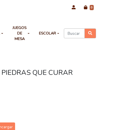
0
JUEGOS
A
DE
ESCOLAR
MESA
S PIEDRAS QUE CURAR
ncargar