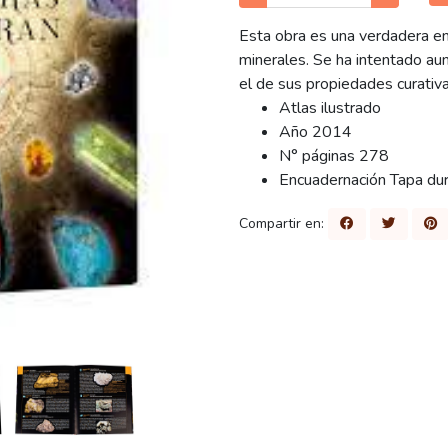
Esta obra es una verdadera en
minerales. Se ha intentado aun
el de sus propiedades curativa
Atlas ilustrado
Año 2014
N° páginas 278
Encuadernación Tapa du
Compartir en: