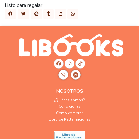
Listo para regalar
NOSOTROS
¿Quiénes somos?
Condiciones
Cómo comprar
Libro de Reclamaciones