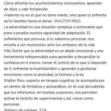
Cómo afrontar los acontecimientos estresantes, aprender
de ellos y salir fortalecido.
«Valiente no es el que no tiene miedo, sino quien lo enfrenta
así le tiemble hasta el alma». WALTER RISO
La adversidad es una situación compleja y estresante que
pone a prueba nuestra capacidad de adaptación. El
sufrimiento que provoca, si lo sabemos procesar, nos
enseña a ser resistentes ante los embates de la vida.
Más fuerte que la adversidad es un aliado emocional y una
herramienta indispensable para aprender a desarrollar la
confianza en ti mismo, tomar el control de lo que sí depende
de ti, enfrentar la incertidumbre y aprender a gestionar
emociones como la ansiedad, la tristeza y la ira.
Walter Riso, experto en terapia cognitiva, te acompaña por
un camino de fortaleza y autoanálisis, en el cual descubrirás
que los infortunios, en muchas ocasiones, nos permiten
activar el instinto de supervivencia y así, crecer como
personas.
Número de páginas: 224