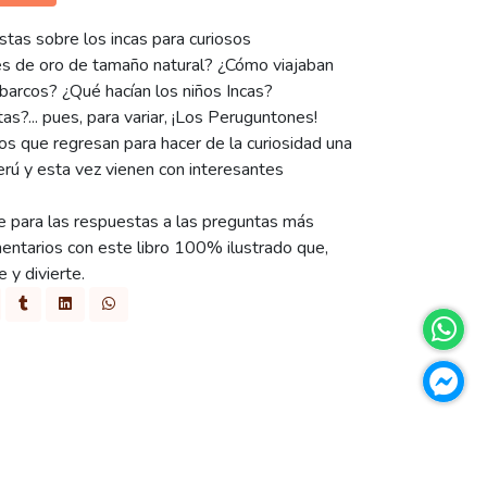
stas sobre los incas para curiosos
es de oro de tamaño natural? ¿Cómo viajaban
i barcos? ¿Qué hacían los niños Incas?
s?... pues, para variar, ¡Los Peruguntones!
os que regresan para hacer de la curiosidad una
erú y esta vez vienen con interesantes
 para las respuestas a las preguntas más
mentarios con este libro 100% ilustrado que,
 y divierte.