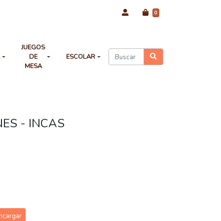
0
JUEGOS
A
DE
ESCOLAR
MESA
ES - INCAS
ncargar