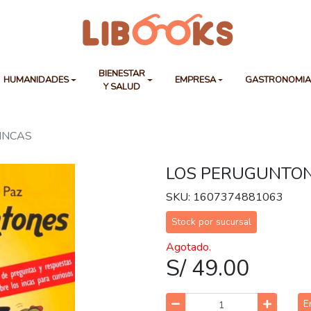
BIENESTAR
HUMANIDADES
EMPRESA
GASTRONOMI
Y SALUD
INCAS
LOS PERUGUNTON
SKU: 1607374881063
Stock por sucursal
Agotado.
S/ 49.00
E