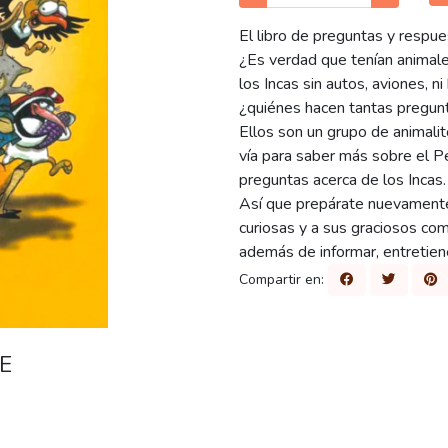
El libro de preguntas y respue
¿Es verdad que tenían animal
los Incas sin autos, aviones, n
¿quiénes hacen tantas pregunta
Ellos son un grupo de animalit
vía para saber más sobre el P
preguntas acerca de los Incas.
Así que prepárate nuevamente
curiosas y a sus graciosos co
además de informar, entretiene
Compartir en:
E