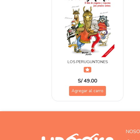
LOS PERUGUNTONES
S/ 49.00
Agregar al carro
NOSO