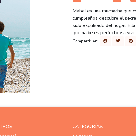
Mabel es una muchacha que cre
cumpleaños descubre el secret
sido expulsado del hogar. Ella 
que nadie es perfecto y a vivir
Compartir en:
TROS
CATEGORÍAS