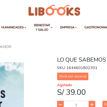
BIENESTAR
HUMANIDADES
EMPRESA
GASTRONOMI
Y SALUD
 AMOR
LO QUE SABEMOS
SKU: 1644601802301
Stock por sucursal
Agotado.
S/ 39.00
E