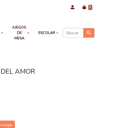
0
JUEGOS
A
DE
ESCOLAR
MESA
 DEL AMOR
ncargar