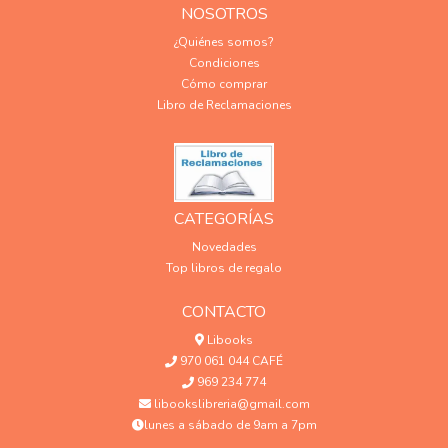
NOSOTROS
¿Quiénes somos?
Condiciones
Cómo comprar
Libro de Reclamaciones
CATEGORÍAS
Novedades
Top libros de regalo
CONTACTO
Libooks
970 061 044 CAFÉ
969 234 774
libookslibreria@gmail.com
lunes a sábado de 9am a 7pm