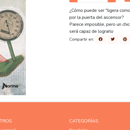
¿Cómo puede ser "ligera como
por la puerta del ascensor?
Parece imposible, pero un chic
será capaz de lograrlo
Compartir en:
TROS
CATEGORÍAS