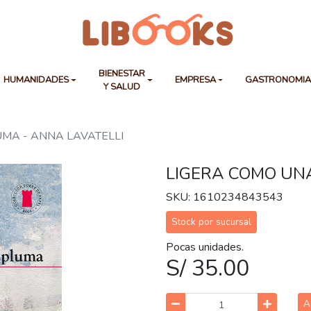
BIENESTAR
HUMANIDADES
EMPRESA
GASTRONOMI
Y SALUD
MA - ANNA LAVATELLI
LIGERA COMO UN
SKU: 1610234843543
Stock por sucursal
Pocas unidades.
S/ 35.00
A