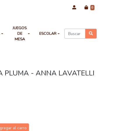
0
JUEGOS
A
DE
ESCOLAR
MESA
A PLUMA - ANNA LAVATELLI
gregar al carro