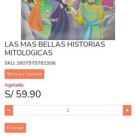
LAS MAS BELLAS HISTORIAS
MITOLOGICAS
SKU: 1607979781906
Stock por sucursal
Agotado.
S/ 59.90
Encargar