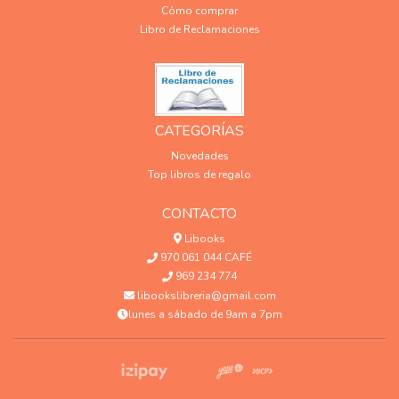
Cómo comprar
Libro de Reclamaciones
CATEGORÍAS
Novedades
Top libros de regalo
CONTACTO
Libooks
970 061 044 CAFÉ
969 234 774
libookslibreria@gmail.com
lunes a sábado de 9am a 7pm