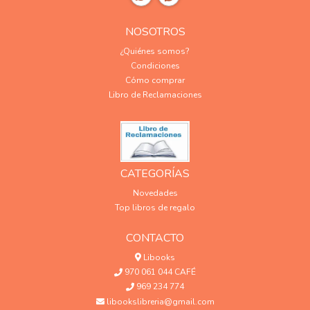
NOSOTROS
¿Quiénes somos?
Condiciones
Cómo comprar
Libro de Reclamaciones
CATEGORÍAS
Novedades
Top libros de regalo
CONTACTO
Libooks
970 061 044 CAFÉ
969 234 774
libookslibreria@gmail.com