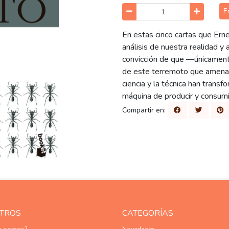
E
En estas cinco cartas que Ern
análisis de nuestra realidad 
convicción de que —únicament
de este terremoto que amenaz
ciencia y la técnica han trans
máquina de producir y consumi
Compartir en:
TROS
CATEGORÍAS