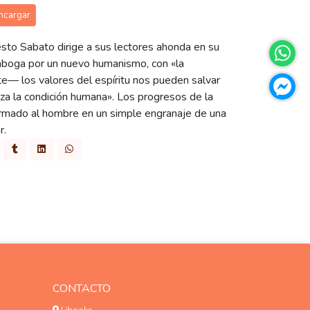
ncargar
esto Sabato dirige a sus lectores ahonda en su
y aboga por un nuevo humanismo, con «la
e— los valores del espíritu nos pueden salvar
a la condición humana». Los progresos de la
formado al hombre en un simple engranaje de una
r.
CONTACTO