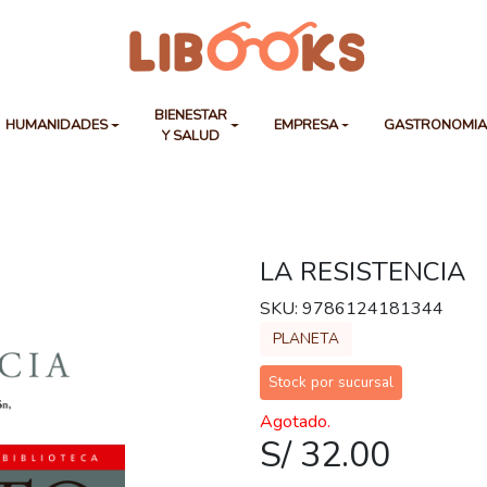
BIENESTAR
HUMANIDADES
EMPRESA
GASTRONOMI
Y SALUD
LA RESISTENCIA
SKU: 9786124181344
PLANETA
Stock por sucursal
Agotado.
S/ 32.00