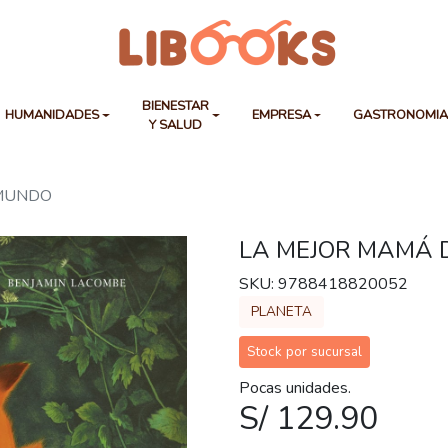
BIENESTAR
HUMANIDADES
EMPRESA
GASTRONOMI
Y SALUD
 MUNDO
LA MEJOR MAMÁ 
SKU: 9788418820052
PLANETA
Stock por sucursal
Pocas unidades.
S/ 129.90