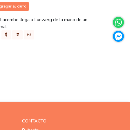
gregar al carro
n Lacombe llega a Lunwerg de la mano de un
nal.
CONTACTO