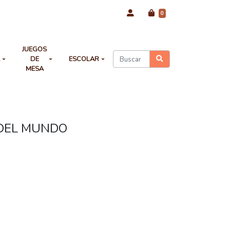
0
JUEGOS
A
DE
ESCOLAR
MESA
DEL MUNDO