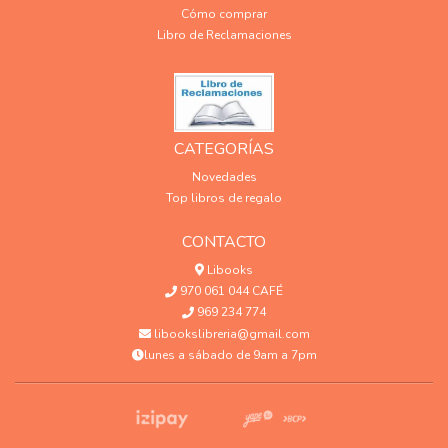
Cómo comprar
Libro de Reclamaciones
CATEGORÍAS
Novedades
Top libros de regalo
CONTACTO
Libooks
970 061 044 CAFÉ
969 234 774
libookslibreria@gmail.com
lunes a sábado de 9am a 7pm