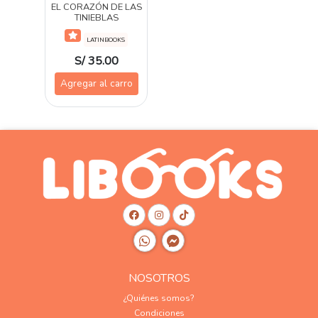
EL CORAZÓN DE LAS
TINIEBLAS
LATINBOOKS
S/ 35.00
Agregar al carro
NOSOTROS
¿Quiénes somos?
Condiciones