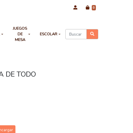
0
JUEGOS
A
DE
ESCOLAR
MESA
A DE TODO
ncargar