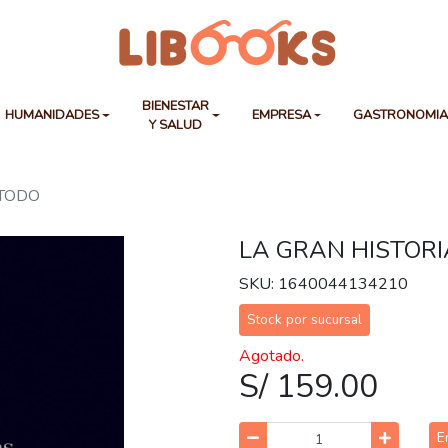
BIENESTAR
HUMANIDADES
EMPRESA
GASTRONOMI
Y SALUD
 TODO
LA GRAN HISTORI
SKU: 1640044134210
Stock por sucursal
Agotado.
S/ 159.00
E