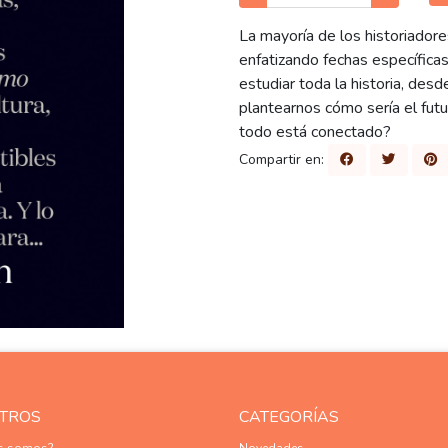
La mayoría de los historiador
enfatizando fechas específica
estudiar toda la historia, desd
plantearnos cómo sería el futu
todo está conectado?
Compartir en:
TROS
CATEGORÍAS