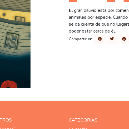
El gran diluvio está por comen
animales por especie. Cuando
se da cuenta de que no llegar
poder estar cerca de él.
Compartir en:
TROS
CATEGORÍAS