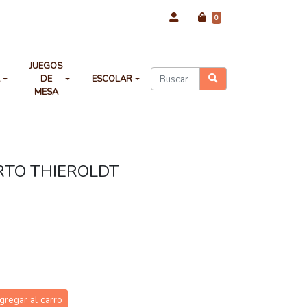
0
JUEGOS
A
DE
ESCOLAR
MESA
RTO THIEROLDT
gregar al carro