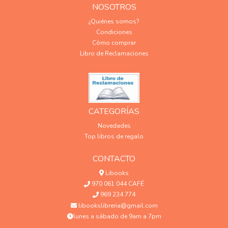
NOSOTROS
¿Quiénes somos?
Condiciones
Cómo comprar
Libro de Reclamaciones
CATEGORÍAS
Novedades
Top libros de regalo
CONTACTO
Libooks
970 061 044 CAFÉ
969 234 774
libookslibreria@gmail.com
lunes a sábado de 9am a 7pm