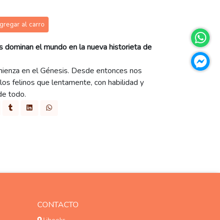
gregar al carro
os dominan el mundo en la nueva historieta de
omienza en el Génesis. Desde entonces nos
os felinos que lentamente, con habilidad y
de todo.
CONTACTO