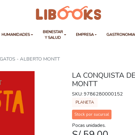
BIENESTAR
HUMANIDADES
EMPRESA
GASTRONOMI
Y SALUD
 GATOS - ALBERTO MONTT
LA CONQUISTA DE
MONTT
SKU: 9786280000152
PLANETA
Stock por sucursal
Pocas unidades.
S/ 59.00