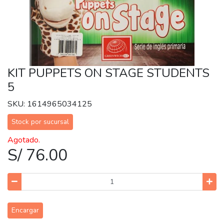
KIT PUPPETS ON STAGE STUDENTS
5
SKU: 1614965034125
Stock por sucursal
Agotado.
S/ 76.00
Encargar