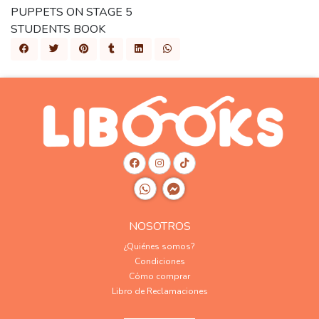
PUPPETS ON STAGE 5
STUDENTS BOOK
NOSOTROS
¿Quiénes somos?
Condiciones
Cómo comprar
Libro de Reclamaciones