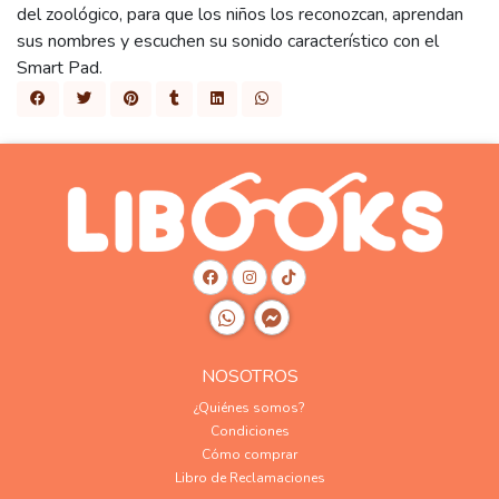
del zoológico, para que los niños los reconozcan, aprendan
sus nombres y escuchen su sonido característico con el
Smart Pad.
NOSOTROS
¿Quiénes somos?
Condiciones
Cómo comprar
Libro de Reclamaciones