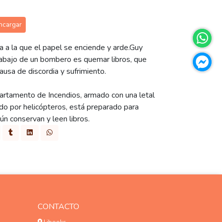
ncargar
a a la que el papel se enciende y arde.Guy
abajo de un bombero es quemar libros, que
usa de discordia y sufrimiento.
rtamento de Incendios, armado con una letal
ado por helicópteros, está preparado para
ún conservan y leen libros.
CONTACTO