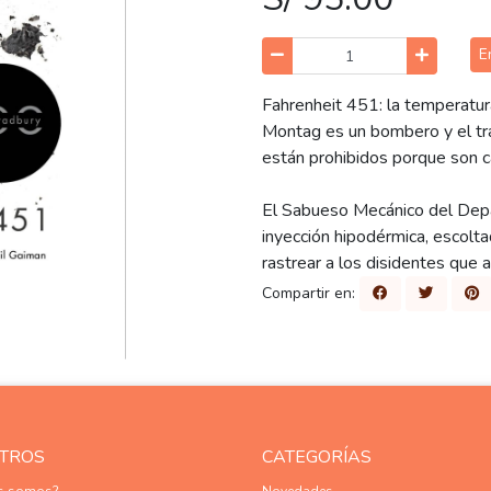
E
Fahrenheit 451: la temperatur
Montag es un bombero y el tr
están prohibidos porque son ca
El Sabueso Mecánico del Depa
inyección hipodérmica, escolt
rastrear a los disidentes que a
Compartir en:
TROS
CATEGORÍAS