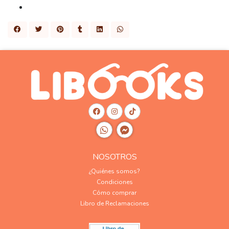
NOSOTROS
¿Quiénes somos?
Condiciones
Cómo comprar
Libro de Reclamaciones