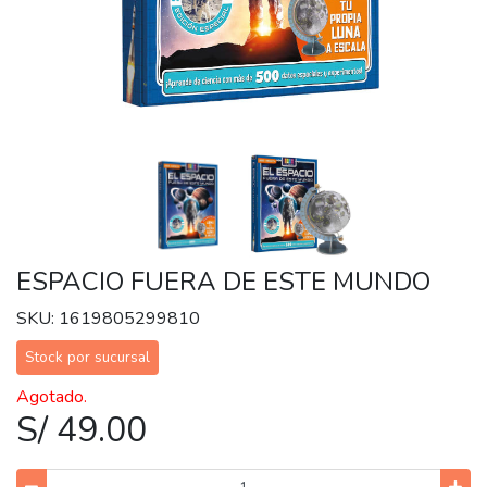
ESPACIO FUERA DE ESTE MUNDO
SKU: 1619805299810
Stock por sucursal
Agotado.
S/ 49.00