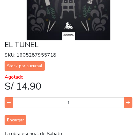
EL TUNEL
SKU: 1605287955718
Stock por sucursal
Agotado.
S/ 14.90
Encargar
La obra esencial de Sabato