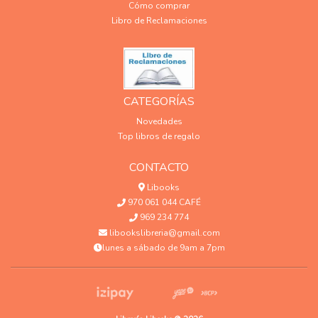
Cómo comprar
Libro de Reclamaciones
CATEGORÍAS
Novedades
Top libros de regalo
CONTACTO
Libooks
970 061 044 CAFÉ
969 234 774
libookslibreria@gmail.com
lunes a sábado de 9am a 7pm