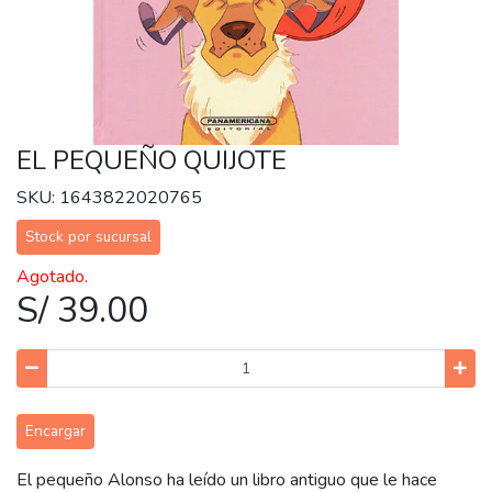
EL PEQUEÑO QUIJOTE
SKU: 1643822020765
Stock por sucursal
Agotado.
S/ 39.00
Encargar
El pequeño Alonso ha leído un libro antiguo que le hace