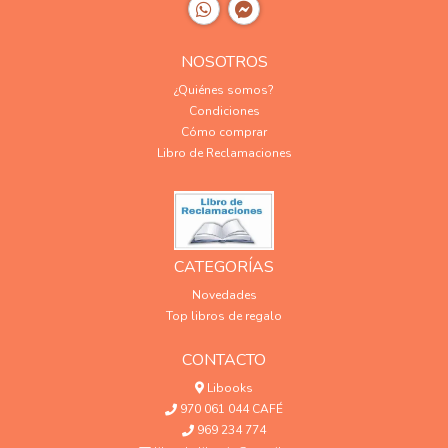
NOSOTROS
¿Quiénes somos?
Condiciones
Cómo comprar
Libro de Reclamaciones
CATEGORÍAS
Novedades
Top libros de regalo
CONTACTO
Libooks
970 061 044 CAFÉ
969 234 774