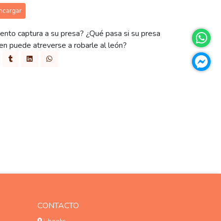
ncargar
ento captura a su presa? ¿Qué pasa si su presa
n puede atreverse a robarle al león?
CONTACTO