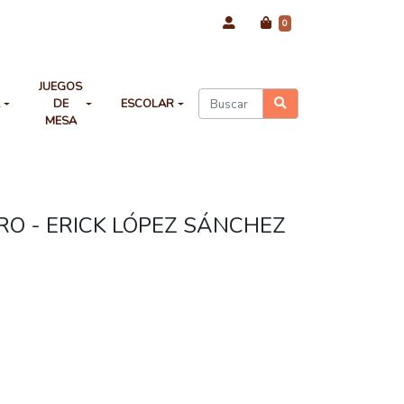
0
JUEGOS
A
DE
ESCOLAR
MESA
RRO - ERICK LÓPEZ SÁNCHEZ