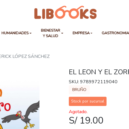
BIENESTAR
HUMANIDADES
EMPRESA
GASTRONOMI
Y SALUD
 ERICK LÓPEZ SÁNCHEZ
EL LEON Y EL ZO
SKU: 9789972119040
BRUÑO
Stock por sucursal
Agotado.
S/ 19.00