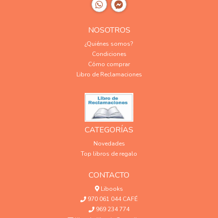
NOSOTROS
¿Quiénes somos?
Condiciones
Cómo comprar
Libro de Reclamaciones
CATEGORÍAS
Novedades
Top libros de regalo
CONTACTO
Libooks
970 061 044 CAFÉ
969 234 774