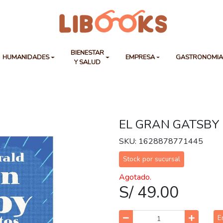
BIENESTAR
HUMANIDADES
EMPRESA
GASTRONOMI
Y SALUD
EL GRAN GATSBY
SKU: 1628878771445
Stock por sucursal
Agotado.
S/ 49.00
E