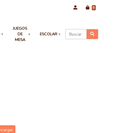
0
JUEGOS
A
DE
ESCOLAR
MESA
ncargar