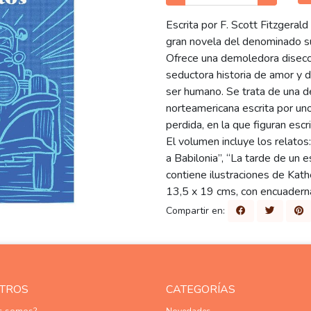
Escrita por F. Scott Fitzgeral
gran novela del denominado s
Ofrece una demoledora disecció
seductora historia de amor y 
ser humano. Se trata de una de
norteamericana escrita por un
perdida, en la que figuran es
El volumen incluye los relatos
a Babilonia”, “La tarde de un e
contiene ilustraciones de Kat
13,5 x 19 cms, con encuaderna
Compartir en:
TROS
CATEGORÍAS