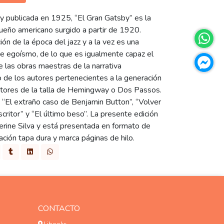
d y publicada en 1925, “El Gran Gatsby” es la
ueño americano surgido a partir de 1920.
n de la época del jazz y a la vez es una
de egoísmo, de lo que es igualmente capaz el
 las obras maestras de la narrativa
o de los autores pertenecientes a la generación
critores de la talla de Hemingway o Dos Passos.
: “El extraño caso de Benjamin Button”, “Volver
scritor” y “El último beso”. La presente edición
herine Silva y está presentada en formato de
ción tapa dura y marca páginas de hilo.
CONTACTO