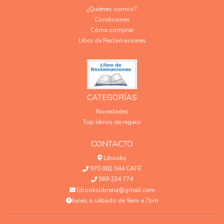
¿Quiénes somos?
Condiciones
Cómo comprar
Libro de Reclamaciones
CATEGORÍAS
Novedades
Top libros de regalo
CONTACTO
Libooks
970 061 044 CAFÉ
969 234 774
libookslibreria@gmail.com
lunes a sábado de 9am a 7pm