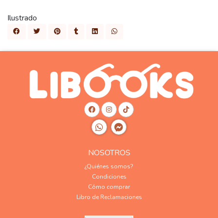
Ilustrado
NOSOTROS
¿Quiénes somos?
Condiciones
Cómo comprar
Libro de Reclamaciones