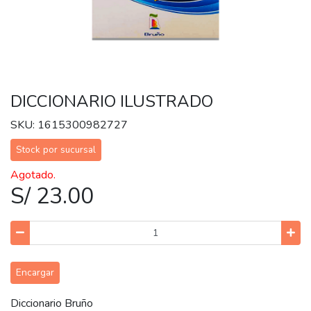
DICCIONARIO ILUSTRADO
SKU: 1615300982727
Stock por sucursal
Agotado.
S/ 23.00
Encargar
Diccionario Bruño