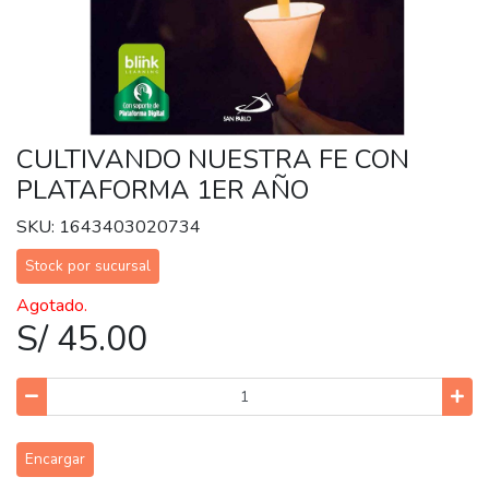
CULTIVANDO NUESTRA FE CON
PLATAFORMA 1ER AÑO
SKU: 1643403020734
Stock por sucursal
Agotado.
S/ 45.00
Encargar