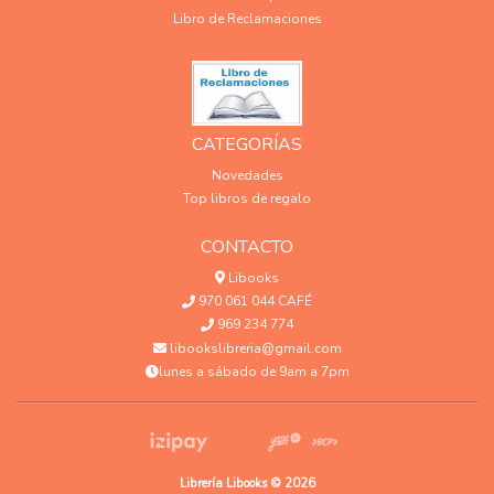
Libro de Reclamaciones
CATEGORÍAS
Novedades
Top libros de regalo
CONTACTO
Libooks
970 061 044 CAFÉ
969 234 774
libookslibreria@gmail.com
lunes a sábado de 9am a 7pm
Librería Libooks © 2026